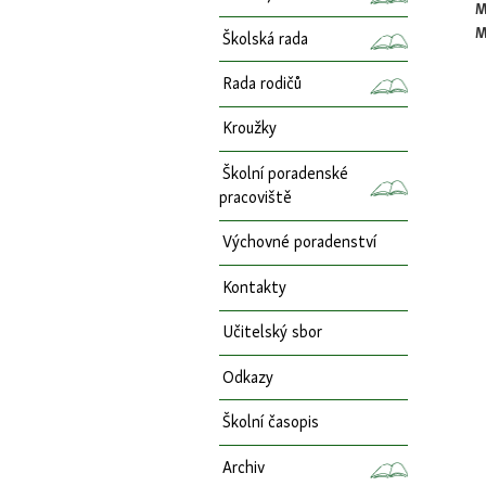
M
M
Školská rada
Rada rodičů
Kroužky
Školní poradenské
pracoviště
Výchovné poradenství
Kontakty
Učitelský sbor
Odkazy
Školní časopis
Archiv