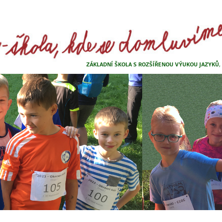
ZÁKLADNÍ ŠKOLA S ROZŠÍŘENOU VÝUKOU JAZYKŮ