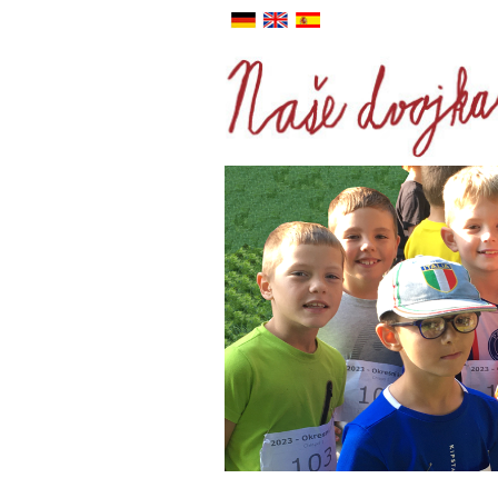
DE
ANJ
ESP