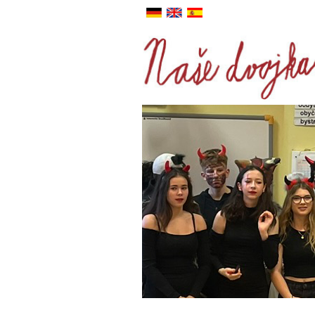
DE
ANJ
ESP