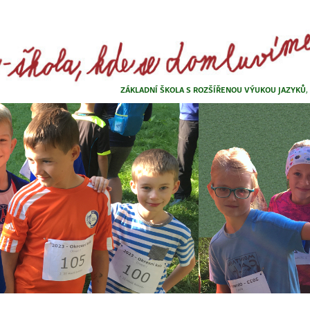
ZÁKLADNÍ ŠKOLA S ROZŠÍŘENOU VÝUKOU JAZYKŮ