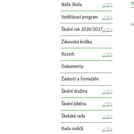
Tř
Naše škola
Vzdělávací program
Zo
Školní rok 2026/2027
Žákovská knížka
Rozvrh
Dokumenty
Žádosti a formuláře
Školní družina
Školní jídelna
Školská rada
Rada rodičů