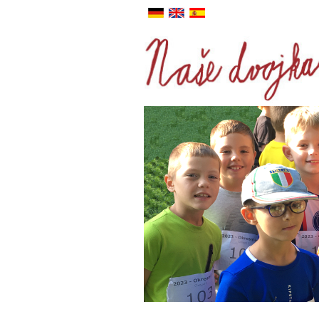
DE
ANJ
ESP