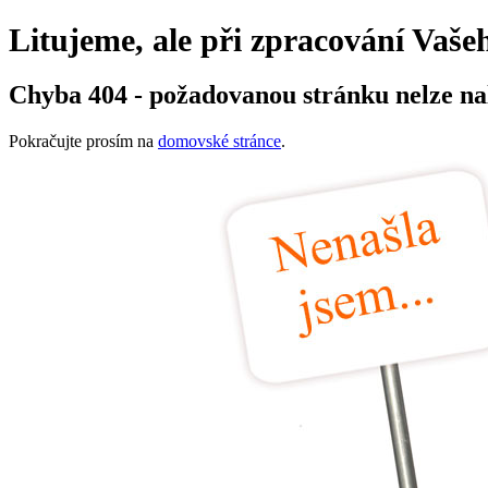
Litujeme, ale při zpracování Vaš
Chyba 404 - požadovanou stránku nelze nal
Pokračujte prosím na
domovské stránce
.